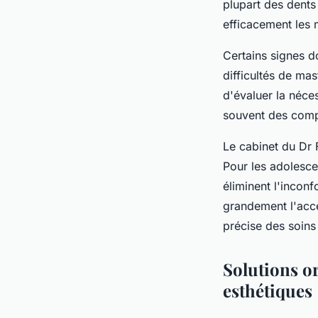
plupart des dents 
efficacement les 
Certains signes d
difficultés de ma
d'évaluer la néces
souvent des compl
Le cabinet du Dr 
Pour les adolesc
éliminent l'incon
grandement l'acce
précise des soins
Solutions or
esthétiques