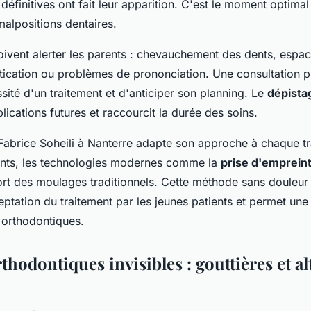
définitives ont fait leur apparition. C'est le moment optimal
malpositions dentaires.
oivent alerter les parents : chevauchement des dents, espac
stication ou problèmes de prononciation. Une consultation
sité d'un traitement et d'anticiper son planning. Le
dépista
ications futures et raccourcit la durée des soins.
Fabrice Soheili à Nanterre adapte son approche à chaque t
ents, les technologies modernes comme la
prise d'emprein
fort des moulages traditionnels. Cette méthode sans douleur f
ptation du traitement par les jeunes patients et permet une 
 orthodontiques.
thodontiques invisibles : gouttières et al