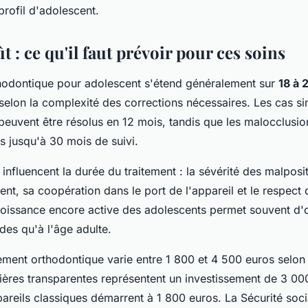
rofil d'adolescent.
t : ce qu'il faut prévoir pour ces soins
thodontique pour adolescent s'étend généralement sur
18 à 
 selon la complexité des corrections nécessaires. Les cas s
uvent être résolus en 12 mois, tandis que les malocclusio
s jusqu'à 30 mois de suivi.
 influencent la durée du traitement : la sévérité des malposi
cent, sa coopération dans le port de l'appareil et le respec
roissance encore active des adolescents permet souvent d'
ides qu'à l'âge adulte.
tement orthodontique varie entre 1 800 et 4 500 euros selon
tières transparentes représentent un investissement de 3 00
pareils classiques démarrent à 1 800 euros. La Sécurité soc