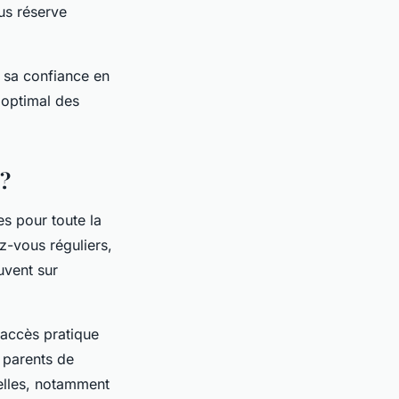
us réserve
 sa confiance en
t optimal des
 ?
es pour toute la
z-vous réguliers,
uvent sur
 accès pratique
x parents de
nelles, notamment