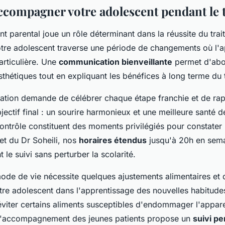
ompagner votre adolescent pendant le t
parental joue un rôle déterminant dans la réussite du trai
otre adolescent traverse une période de changements où l'
rticulière. Une
communication bienveillante
permet d'abo
thétiques tout en expliquant les bénéfices à long terme du 
vation demande de célébrer chaque étape franchie et de ra
jectif final : un sourire harmonieux et une meilleure santé d
ntrôle constituent des moments privilégiés pour constater 
net du Dr Soheili, nos
horaires étendus
jusqu'à 20h en semai
t le suivi sans perturber la scolarité.
ode de vie nécessite quelques ajustements alimentaires et 
e adolescent dans l'apprentissage des nouvelles habitude
viter certains aliments susceptibles d'endommager l'appare
 l'accompagnement des jeunes patients propose un
suivi pe