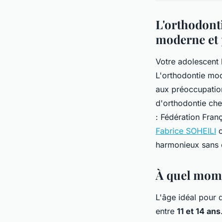
L'orthodont
moderne et 
Votre adolescent 
L'orthodontie mo
aux préoccupatio
d'orthodontie che
: Fédération Franç
Fabrice SOHEILI
c
harmonieux sans
À quel mome
L'âge idéal pour 
entre
11 et 14 ans