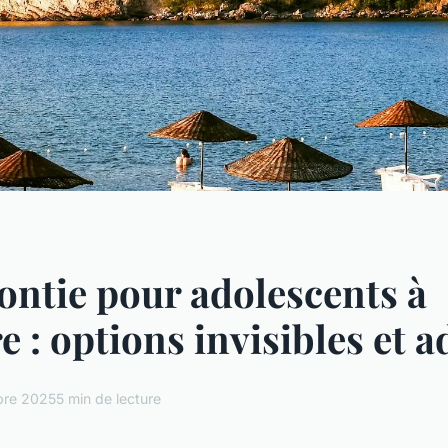
ntie pour adolescents à
e : options invisibles et 
bre 2025
5 min de lecture