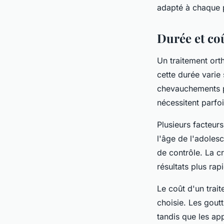
adapté à chaque p
Durée et coû
Un traitement or
cette durée varie
chevauchements pe
nécessitent parfoi
Plusieurs facteurs
l'âge de l'adoles
de contrôle. La c
résultats plus rap
Le coût d'un trai
choisie. Les gout
tandis que les ap