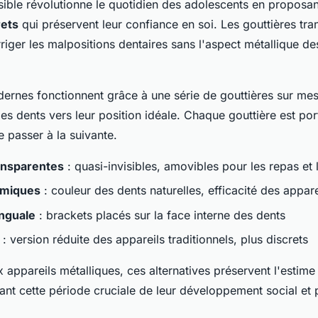
isible révolutionne le quotidien des adolescents en proposa
rets
qui préservent leur confiance en soi. Les gouttières tr
riger les malpositions dentaires sans l'aspect métallique de
ernes fonctionnent grâce à une série de gouttières sur me
es dents vers leur position idéale. Chaque gouttière est po
 passer à la suivante.
ansparentes
: quasi-invisibles, amovibles pour les repas et
amiques
: couleur des dents naturelles, efficacité des appare
inguale
: brackets placés sur la face interne des dents
: version réduite des appareils traditionnels, plus discrets
 appareils métalliques, ces alternatives préservent l'estime
nt cette période cruciale de leur développement social et 