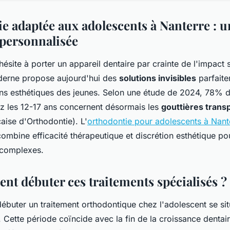
ie adaptée aux adolescents à Nanterre : 
personnalisée
hésite à porter un appareil dentaire par crainte de l'impact
derne propose aujourd'hui des
solutions invisibles
parfait
ns esthétiques des jeunes. Selon une étude de 2024, 78%
z les 12-17 ans concernent désormais les
gouttières trans
aise d'Orthodontie). L'
orthodontie pour adolescents à Nant
ombine efficacité thérapeutique et discrétion esthétique po
 complexes.
nt débuter ces traitements spécialisés ?
débuter un traitement orthodontique chez l'adolescent se s
. Cette période coïncide avec la fin de la croissance dentair