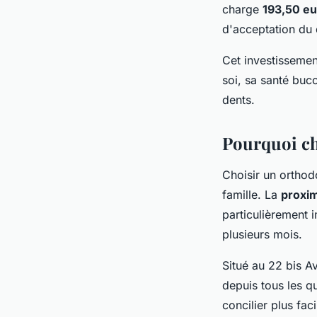
charge
193,50 eu
d'acceptation du 
Cet investissemen
soi, sa santé bucc
dents.
Pourquoi ch
Choisir un orthod
famille. La
proxim
particulièrement 
plusieurs mois.
Situé au 22 bis A
depuis tous les qu
concilier plus fa