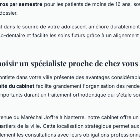
ros par semestre
pour les patients de moins de 16 ans, so
dossier.
t dans le sourire de votre adolescent améliore durablement
o-dentaire et facilite les soins futurs grâce à un alignemen
oisir un spécialiste proche de chez vous
ontiste dans votre ville présente des avantages considérabl
ité du cabinet
facilite grandement l'organisation des rende
importants durant un traitement orthodontique qui s'étale so
venue du Maréchal Joffre à Nanterre, notre cabinet offre un
artiers de la ville. Cette localisation stratégique permet au
cilement les consultations avec leurs obligations profession